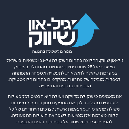
גיל-און שיווק, החלוצה בתחום השקילה על-גבי משאיות בישראל,
מציעה מעל 25 שנות ניסיון ומומחיות. מהתחלה בעיסוק
במערכות שקילה לחקלאות, לתעשייה ולמסחר, התפתחה
לספקית מובילה של פתרונות מתקדמים בתחום הלוגיסטיקה,
הבטיחות בדרכים והתעשייה.
אנו מאמינים כי שקילה מדויקת ויעילה היא הבסיס לכל פעילות
לוגיסטית מוצלחת. לכן, אנו מספקים מגוון רחב של מערכות
שקילה מתקדמות, מותאמות אישית לצרכים הייחודיים של כל
לקוח. מערכות אלו מסייעות לשפר את היעילות התפעולית,
להפחית עלויות ולשמור על בטיחות הנהגים והסביבה