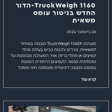
1160 TruckWeigh-הדור
החדש בניטור עומס
משאית
26 בדצמבר 2024
מערכת ®1160 TruckWeigh תוכננה במיוחד
למשאיות, נגררים ורכבות כביש בעלות מתלי
קפיצים או מתלי כריות אויר. המערכת מבוססת על
טכנולוגית סנסור הקפיצים הייחודית המוגנת
בפטנט ותצוגה דיגיטלית ומספקת חיווי משקל
קרא עוד