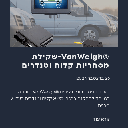
®VanWeigh-שקילת
מסחריות קלות וטנדרים
26 בדצמבר 2024
מערכת ניטור עומס צירים ®VanWeigh תוכננה
במיוחד להתקנה ברכבי משא קלים וטנדרים בעלי 2
סרנים
קרא עוד