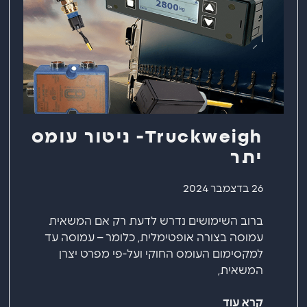
Truckweigh- ניטור עומס
יתר
26 בדצמבר 2024
ברוב השימושים נדרש לדעת רק אם המשאית
עמוסה בצורה אופטימלית, כלומר – עמוסה עד
למקסימום העומס החוקי ועל-פי מפרט יצרן
המשאית,
קרא עוד