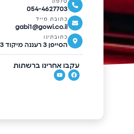
טלפון
054-4627703
כתובת מייל
gabi1@gowi.co.il
כתובתינו
הסייפן 3 רעננה מיקוד 4372703.
עקבו אחרינו ברשתות