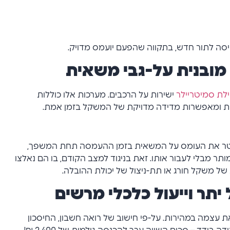
יסה לתור חדש, בתקווה שהפעם יועמס מדויק.
מובנית על-גבי משאית
לת סמיטריילר
ישירות על הרכבים. מערכות אלו כוללות
ת ומאפשרות מדידה מדויקת של המשקל בזמן אמת.
לנטר את העומס על המשאית בזמן ההעמסה תחת המשפך,
ר מבלי לעבור אותו. זאת בניגוד למצב הקודם, בו הם נאלצו
ל משקל חורג או תת-ניצול של יכולת ההובלה.
תר וייעול כלכלי מרשים
צמה במהירות. על-פי חישוב של רואה חשבון, החיסכון