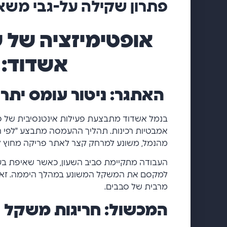
פתרון שקילה על-גבי משא
אופטימיזציה של 
אשדוד: 
האתגר: ניטור עומס יתר
בנמל אשדוד מתבצעת פעילות אינטנסיבית של פ
אמבטיות רכינות. תהליך ההעמסה מתבצע "לפי הע
מהנמל, משונע למרחק קצר לאתר פריקה מחוץ ל
העבודה מתקיימת סביב השעון, כאשר שאיפת בע
למקסם את המשקל המשונע במהלך היממה. זאת 
מרבית של סבבים.
המכשול: חריגות משקל ו