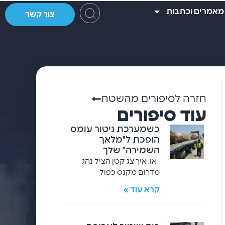
מאמרים וכתבות
צור קשר
חזרה לסיפורים מהשטח
עוד סיפורים
כשמערכת ניטור עומס
הופכת ל"מלאך
השמירה" שלך
או: איך צג קטן הציל נהג
מדרום מקנס כפול
קרא עוד »