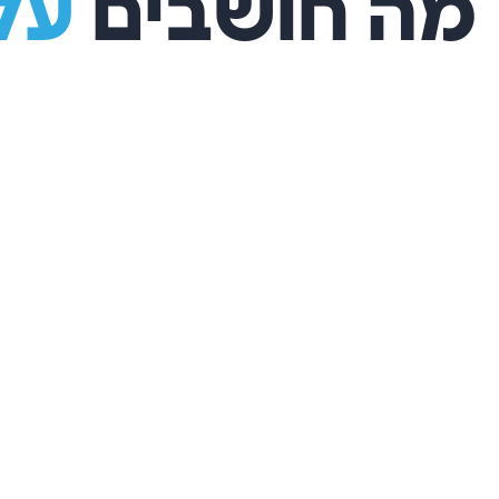
מה חושבים
עלי