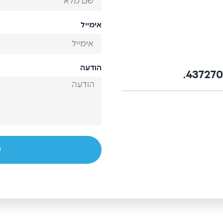
אימייל
הודעה
ש