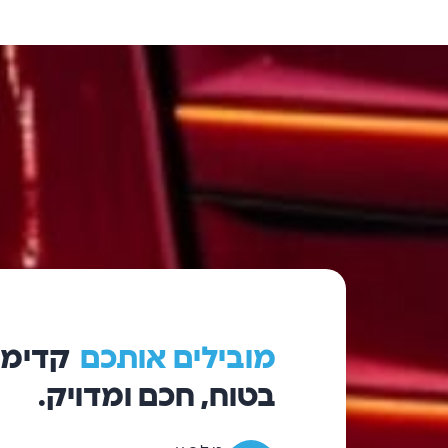
מובילים
אותכם
קדימ
בטוח, חכם ומדויק.