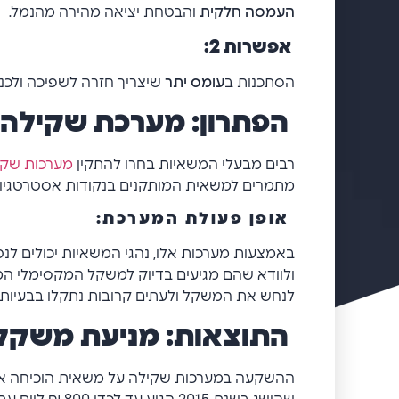
העמסה חלקית
והבטחת יציאה מהירה מהנמל.
אפשרות 2
:
הסתכנות ב
עומס יתר
שיצריך חזרה לשפיכה ולכנ
הפתרון: מערכת שקילה 
רבים מבעלי המשאיות בחרו להתקין
מערכות שקי
מתמרים למשאית המותקנים בנקודות אסטרטגיו
אופן פעולת המערכת
:
באמצעות מערכות אלו, נהגי המשאיות יכולים 
ולוודא שהם מגיעים בדיוק למשקל המקסימלי המות
לנחש את המשקל ולעתים קרובות נתקלו בבעיות ש
התוצאות: מניעת משקל י
ההשקעה במערכות שקילה על משאית הוכיחה את ע