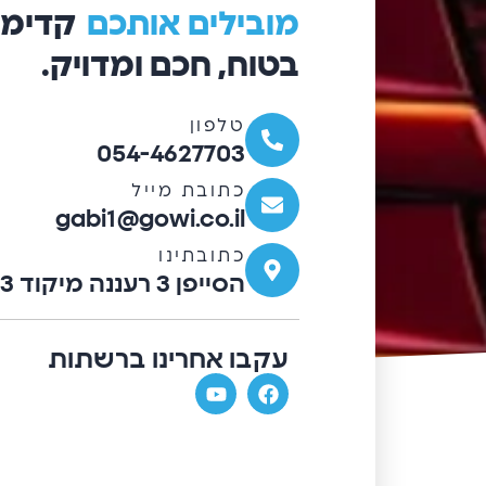
מובילים
אותכם
קדימ
בטוח, חכם ומדויק.
טלפון
054-4627703
כתובת מייל
gabi1@gowi.co.il
כתובתינו
הסייפן 3 רעננה מיקוד 4372703.
עקבו אחרינו ברשתות