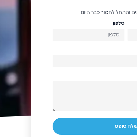
ם והתחל לחסוך כבר היום
טלפון
לח טופס