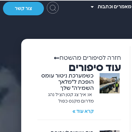
מאמרים וכתבות
צור קשר
חזרה לסיפורים מהשטח
עוד סיפורים
כשמערכת ניטור עומס
הופכת ל"מלאך
השמירה" שלך
או: איך צג קטן הציל נהג
מדרום מקנס כפול
קרא עוד »