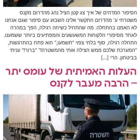
הסיפור המדהים של איך צג קטן הציל נהג מהדרום מקנס
משטרתי ע' מהדרום התקשר אלינו השבוע עם סיפור שגם אנחנו
לא האמנו בהתחלה. מה שהתחיל כשיחה רגילה, הפך במהרה
לאחד מסיפורי הלקוחות המשעשעים והמפתיעים ביותר ששמענו.
התחלה רגילה, סוף בלתי צפוי "תשמעו," הוא פתח בהתרגשות,
"המערכת שלכם ממש הצילה אותי מהמשטרה!" "ברור!" עניתי
בביטחון. הרי […]
העלות האמיתית של עומס יתר
– הרבה מעבר לקנס