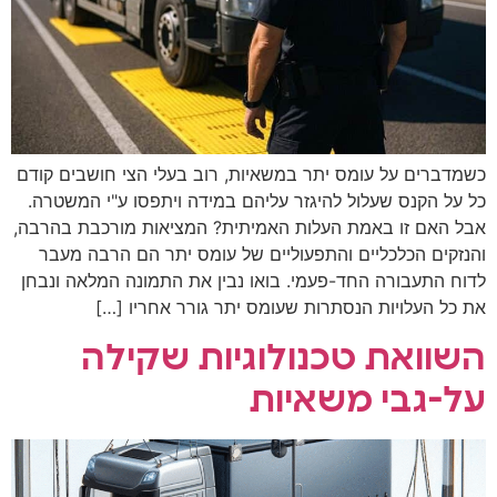
כשמדברים על עומס יתר במשאיות, רוב בעלי הצי חושבים קודם
כל על הקנס שעלול להיגזר עליהם במידה ויתפסו ע"י המשטרה.
אבל האם זו באמת העלות האמיתית? המציאות מורכבת בהרבה,
והנזקים הכלכליים והתפעוליים של עומס יתר הם הרבה מעבר
לדוח התעבורה החד-פעמי. בואו נבין את התמונה המלאה ונבחן
את כל העלויות הנסתרות שעומס יתר גורר אחריו […]
השוואת טכנולוגיות שקילה
על-גבי משאיות