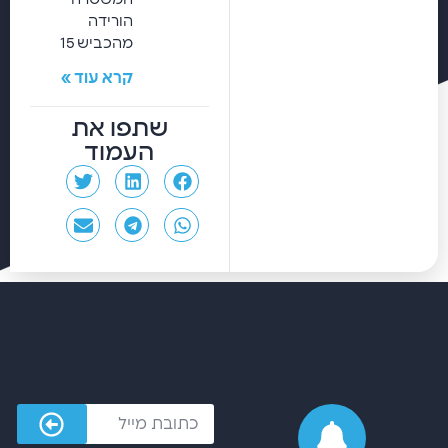
הורידה
מהכביש 15
קרא עוד »
שתפו את
העמוד