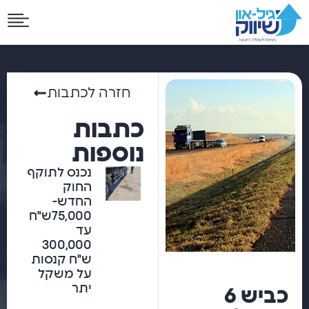
חזרה לכתבות
כתבות
נוספות
נכנס לתוקף
החוק
החדש-
75,000ש"ח
עד
300,000
ש"ח קנסות
על משקל
יתר
כביש 6