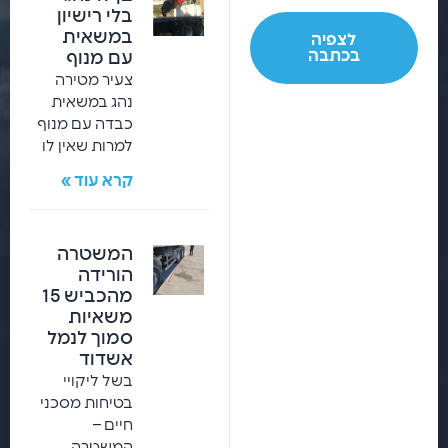
בלי רישיון
במשאית
לצפיה
בכתבה
עם מנוף
צעיר מטירה
נהג במשאית
כבדה עם מנוף
למרות שאין לו
קרא עוד »
המשטרה
הורידה
מהכביש 15
משאיות
סמוך לנמל
אשדוד
בשל ליקויי
בטיחות מסכני
חיים –
המשטרה