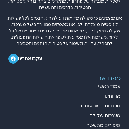
לספקית מובילה של פתרונות מתקדמים בתחום הלוגיסטיקה,
הבטיחות בדרכים והתעשייה.
אנו מאמינים כי שקילה מדויקת ויעילה היא הבסיס לכל פעילות
לוגיסטית מוצלחת. לכן, אנו מספקים מגוון רחב של מערכות
שקילה מתקדמות, מותאמות אישית לצרכים הייחודיים של כל
לקוח. מערכות אלו מסייעות לשפר את היעילות התפעולית,
להפחית עלויות ולשמור על בטיחות הנהגים והסביבה
עקבו אחרינו
מפת אתר
עמוד ראשי
אודותינו
מערכות ניטור עומס
מערכות שקילה
סיפורים מהשטח