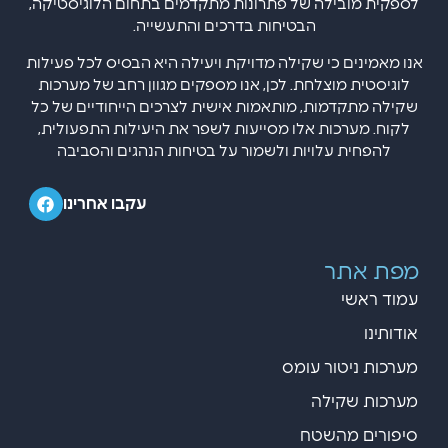
לספקית מובילה של פתרונות מתקדמים בתחום הלוגיסטיקה,
הבטיחות בדרכים והתעשייה.
אנו מאמינים כי שקילה מדויקת ויעילה היא הבסיס לכל פעילות
לוגיסטית מוצלחת. לכן, אנו מספקים מגוון רחב של מערכות
שקילה מתקדמות, מותאמות אישית לצרכים הייחודיים של כל
לקוח. מערכות אלו מסייעות לשפר את היעילות התפעולית,
להפחית עלויות ולשמור על בטיחות הנהגים והסביבה
עקבו אחרינו
מפת אתר
עמוד ראשי
אודותינו
מערכות ניטור עומס
מערכות שקילה
סיפורים מהשטח