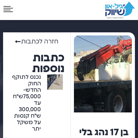
חזרה לכתבות
כתבות
נוספות
נכנס לתוקף
החוק
החדש-
75,000ש"ח
עד
300,000
ש"ח קנסות
על משקל
יתר
בן 17 נהג בלי