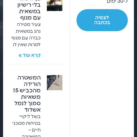
ל-30 ימים
בלי רישיון
במשאית
עם מנוף
לצפיה
בכתבה
צעיר מטירה
נהג במשאית
כבדה עם מנוף
למרות שאין לו
קרא עוד »
המשטרה
הורידה
מהכביש 15
משאיות
סמוך לנמל
אשדוד
בשל ליקויי
בטיחות מסכני
חיים –
המשטרה