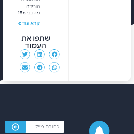
הורידה
מהכביש 15
קרא עוד »
שתפו את
העמוד