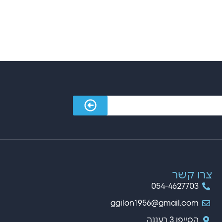
צרו קשר
054-4627703
ggilon1956@gmail.com
הסייפן 3 רעננה