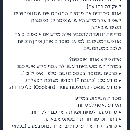
לשקילה בתנועה].
אנחנו מכבדים את פרטיות המשתמשים שלנו ומחויבים
לשמור על המידע האישי שנמסר לנו במסגרת
השימוש באתר.
מדיניות זו נועדה להסביר איזה מידע אנו אוספים, כיצד
אנו משתמשים בו, למי אנו מוסרים אותו, ומהן הזכויות
שלכם כמשתמשים.
איזה מידע אנחנו אוספים?
במהלך השימוש באתר עשוי להיאסף מידע אישי כגון:
● פרטים שנמסרו בטפסים (שם, טלפון, אימייל וכו').
● מידע טכני (כתובת IP, דפדפן, מערכת הפעלה).
● מידע שנאסף באמצעות עוגיות (Cookies) וכלי מדידה.
מטרות השימוש במידע
המידע נאסף למטרות:
● מתן מענה לפניות ויצירת קשר עם הלקוחות.
● ניתוח ושיפור חוויית המשתמש באתר.
● שיווק, דיוור ישיר ועדכון לגבי שירותים ומבצעים (בכפוף