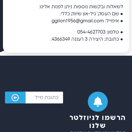
לשאלות ובקשות נוספות ניתן לפנות אלינו:
● שם העסק: גיל-און שיווק כללי.
● אימייל: ggilon1956@gmail.com
● טלפון: 054-4627703
● כתובת: היצירה 3 רעננה 4366349.
הרשמו לניוזלטר
שלנו