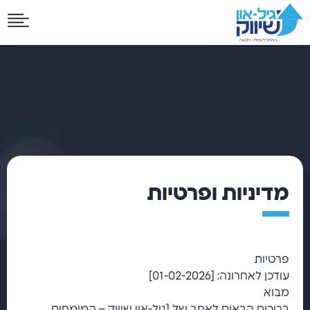
מדיניות ופרטיות
פרטיות
עודכן לאחרונה: [01-02-2026]
מבוא
ברוכים הבאים לאתר של [גיל-און שיווק – המומחים