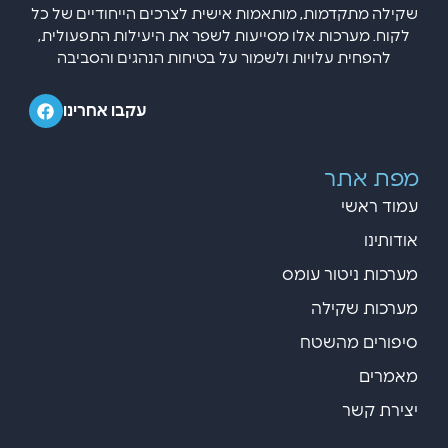
שקילה מתקדמות, מותאמות אישית לצרכים הייחודיים של כל
לקוח. מערכות אלו מסייעות לשפר את היעילות התפעולית,
להפחית עלויות ולשמור על בטיחות הנהגים והסביבה
עקבו אחרינו
מפת אתר
עמוד ראשי
אודותינו
מערכות ניטור עומס
מערכות שקילה
סיפורים מהשטח
מאמרים
יצירת קשר