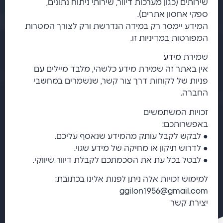
שירותים (כגון מערכות דיוור, שירותי ניתוח נתונים,
ספקי אחסון אתרים).
המידע יימסר רק במידה הנדרשת ורק לצורך המטרות
המפורטות במדיניות זו.
שמירת מידע
אין באתר זה שמירת מידע כלשהי, מלבד מיילים עם
פניות של לקוחות דרך צור קשר, שנשמרים במחשבי
החברה.
זכויות המשתמשים
באפשרותכם:
● לבקש לקבל עותק מהמידע שנאסף עליכם.
● לדרוש תיקון או מחיקה של מידע שגוי.
● לבטל בכל עת את הסכמתכם לקבלת דיוור שיווקי.
למימוש זכויות אלה ניתן לפנות אלינו בכתובת:
ggilon1956@gmail.com
יצירת קשר