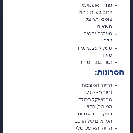
פתרון אופטימלי
לרוב בעיות ניהול
עומס יתר על
משאית
מערכת יחסית
זולה
משקל עצמי נמוך
מאוד
זמן תגובה מהיר
חסרונות:
הדיוק המובטח
(טוב מ-±2.5%
מהמשקל הכולל
המותר) תלוי
בתקינות מערכות
המתלים של הרכב
הדיוק האופטימלי