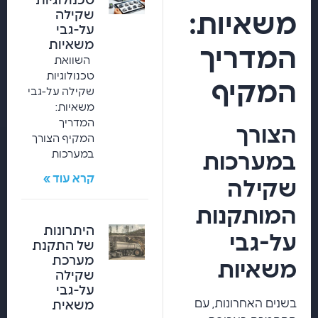
טכנולוגיות
שקילה
משאיות:
על-גבי
משאיות
המדריך
השוואת
טכנולוגיות
המקיף
שקילה על-גבי
משאיות:
המדריך
הצורך
המקיף הצורך
במערכות
במערכות
קרא עוד »
שקילה
המותקנות
היתרונות
על-גבי
של התקנת
מערכת
משאיות
שקילה
על-גבי
בשנים האחרונות, עם
משאית