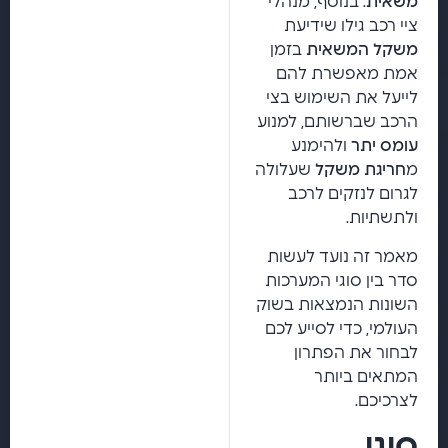
משאית
. בנוסף, מנהלי
ציי רכב גילו שידיעת
משקל המשאית
בזמן
אמת מאפשרת להם
לייעל את השימוש בצי
הרכב שברשותם, למנוע
עומס יתר
ולהימנע
מ
חריגת משקל
שעלולה
לגרום לנזקים לרכב
ולתשתיות.
מאמר זה נועד לעשות
סדר בין סוגי המערכות
השונות הנמצאות בשוק
העולמי, כדי לסייע לכם
לבחור את הפתרון
המתאים ביותר
לצרכיכם.
סוגי