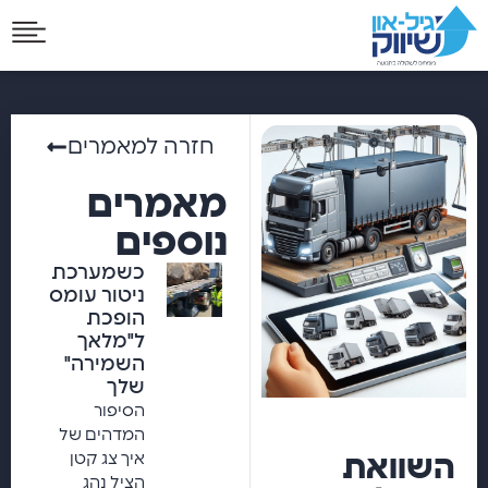
חזרה למאמרים
מאמרים
נוספים
כשמערכת
ניטור עומס
הופכת
ל"מלאך
השמירה"
שלך
הסיפור
המדהים של
איך צג קטן
השוואת
הציל נהג