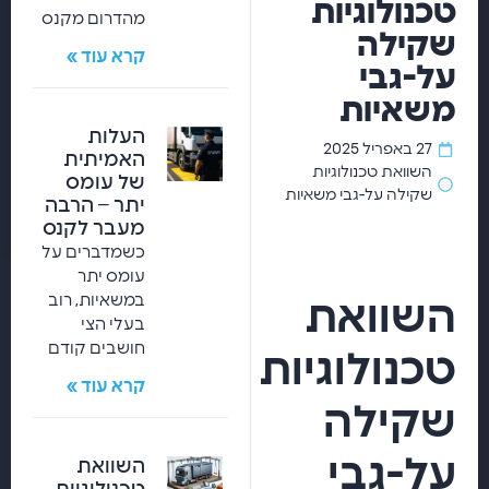
טכנולוגיות
מהדרום מקנס
שקילה
קרא עוד »
על-גבי
משאיות
העלות
27 באפריל 2025
האמיתית
השוואת טכנולוגיות
של עומס
שקילה על-גבי משאיות
יתר – הרבה
מעבר לקנס
כשמדברים על
עומס יתר
במשאיות, רוב
השוואת
בעלי הצי
חושבים קודם
טכנולוגיות
קרא עוד »
שקילה
על-גבי
השוואת