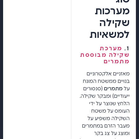
מערכות
שקילה
למשאיות
1.
מערכת
שקילה מבוססת
מתמרים
מאזניים אלקטרוניים
בנויים ממשטח המונח
על
מתמרים
(סנסורים
ייעודיים) ומבקר שקילה.
הלחץ שנוצר על ידי
העומס על משטח
השקילה משפיע על
מעבר הזרם במתמרים
ומוצג על צג בקר